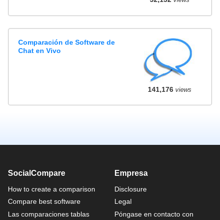
Comparación de Software de
Chat en Vivo
141,176
views
SocialCompare
Empresa
How to create a comparison
Disclosure
Compare best software
Legal
Las comparaciones tablas
Póngase en contacto con