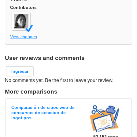
Contributors
View changes
User reviews and comments
Ingresar
No comments yet. Be the first to leave your review.
More comparisons
Comparación de sitios web de
concursos de creación de
logotipos
52,152
views