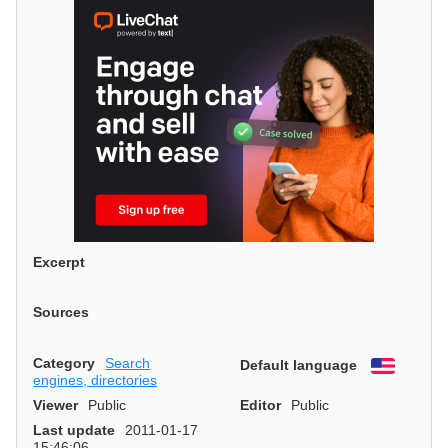
Excerpt
Sources
Category
Search
Default language
English
engines, directories
Viewer
Public
Editor
Public
Last update
2011-01-17
15:46:06