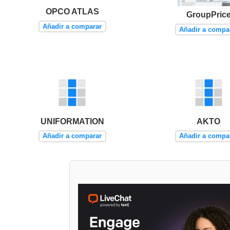
OPCO ATLAS
GroupPric
Añadir a comparar
Añadir a compa
UNIFORMATION
AKTO
Añadir a comparar
Añadir a compa