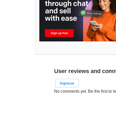
User reviews and com
Ingresar
No comments yet. Be the first to l