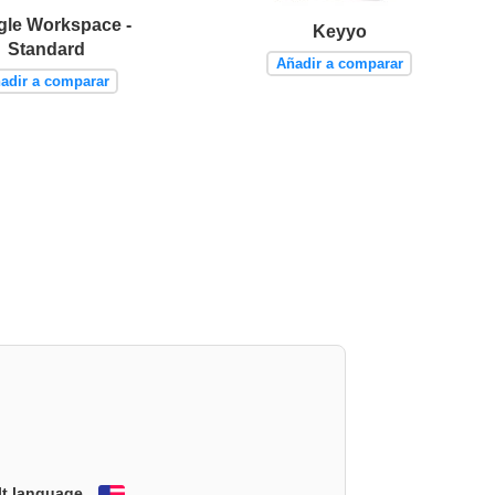
le Workspace -
Keyyo
Standard
Añadir a comparar
adir a comparar
lt language