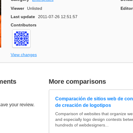
Viewer
Unlisted
Editor
Last update
2011-07-26 12:51:57
Contributors
View changes
ments
More comparisons
Comparación de sitios web de co
eave your review.
de creación de logotipos
Comparison of websites that organize w
and especially logo design contests betw
hundreds of webdesigners...