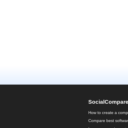
SocialCompar
How to create a comp
Compare best softwa