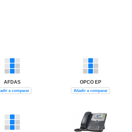
AFDAS
OPCO EP
adir a comparar
Añadir a comparar