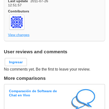
Last update
2011-07-26
12:51:57
Contributors
View changes
User reviews and comments
Ingresar
No comments yet. Be the first to leave your review.
More comparisons
Comparación de Software de
Chat en Vivo