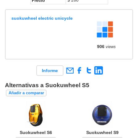
Precio
suokuwheel electric unicycle
906
views
Informe
Alternativas a Suokuwheel S5
Añadir a comparar
Suokuwheel S6
Suokuwheel S9