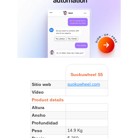
Suokuwheel S5
suokuwheel.com
Sitio web
Vídeo
Product details
Altura
Ancho
Profundidad
14.9 Kg
Peso
$ 260