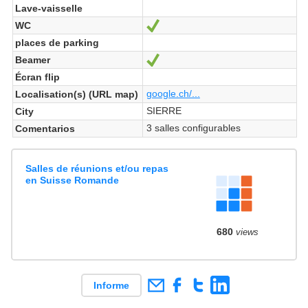
Lave-vaisselle
WC
Sí
places de parking
Beamer
Sí
Écran flip
google.ch/...
Localisation(s) (URL map)
SIERRE
City
3 salles configurables
Comentarios
Salles de réunions et/ou repas
en Suisse Romande
680
views
Informe