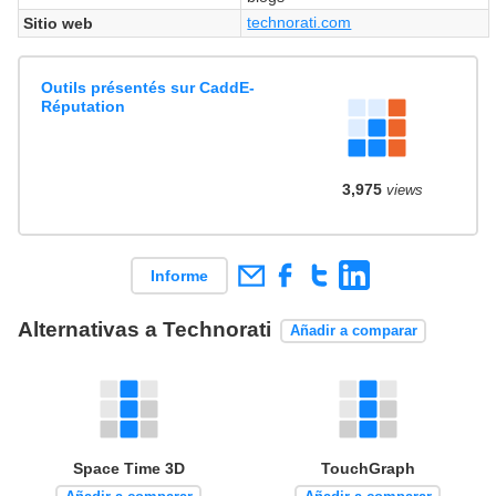
technorati.com
Sitio web
Outils présentés sur CaddE-
Réputation
3,975
views
Informe
Alternativas a Technorati
Añadir a comparar
Space Time 3D
TouchGraph