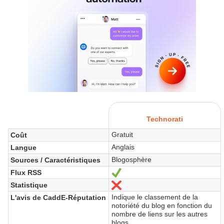
Technorati
Gratuit
Coût
Anglais
Langue
Blogosphère
Sources / Caractéristiques
Flux RSS
Sí
Statistique
No
Indique le classement de la
L'avis de CaddE-Réputation
notoriété du blog en fonction du
nombre de liens sur les autres
blogs