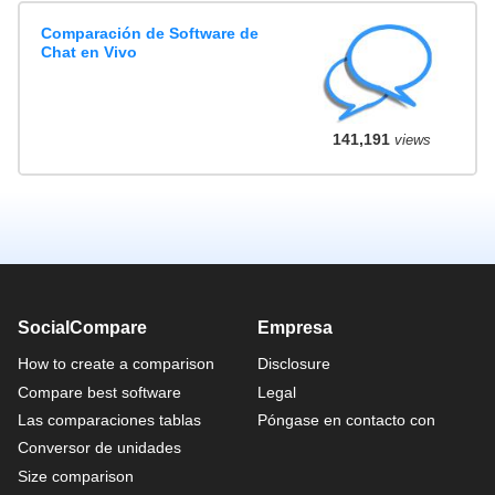
Comparación de Software de
Chat en Vivo
141,191
views
SocialCompare
Empresa
How to create a comparison
Disclosure
Compare best software
Legal
Las comparaciones tablas
Póngase en contacto con
Conversor de unidades
Size comparison