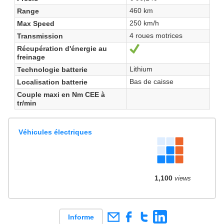
460 km
Range
250 km/h
Max Speed
4 roues motrices
Transmission
Récupération d'énergie au
Sí
freinage
Lithium
Technologie batterie
Bas de caisse
Localisation batterie
Couple maxi en Nm CEE à
tr/min
Véhicules électriques
1,100
views
Informe