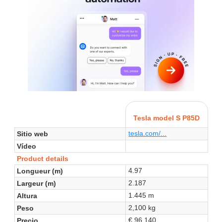
Tesla model S P85D
tesla.com/...
Sitio web
Vídeo
Product details
4.97
Longueur (m)
2.187
Largeur (m)
1.445 m
Altura
2,100 kg
Peso
€ 96,140
Precio