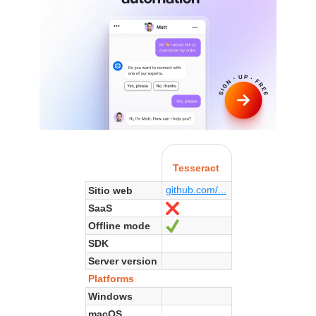
Tesseract
github.com/...
Sitio web
SaaS
No
Offline mode
Sí
SDK
Server version
Platforms
Windows
macOS