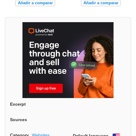
Añadir a comparar
Añadir a comparar
Excerpt
Sources
Category
Websites
Default language
English