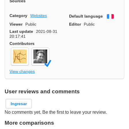
Sources
Category
Websites
Default language
Françai
Viewer
Public
Editor
Public
Last update
2021-08-31
20:17:41
Contributors
View changes
User reviews and comments
Ingresar
No comments yet. Be the first to leave your review.
More comparisons