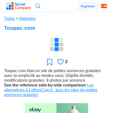
Búsqueda
Ingresar
Es
Todas
>
Websites
Toopac.com
2
Le
Favoritos
gusta
Toopac.com était un site de petites annonces gratuites
avec la simplicité au rendez-vous. Dépôts illimités,
modifications gratuites, 9 photos par annonce.
See the reference side-by-side comparison
Les
alternatives à LeBonCoin.fr : tous les sites de petites
annonces gratuites