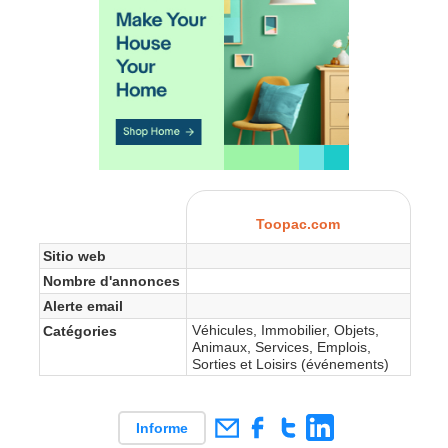
Toopac.com
Sitio web
Nombre d'annonces
Alerte email
Véhicules, Immobilier, Objets,
Catégories
Animaux, Services, Emplois,
Sorties et Loisirs (événements)
Informe