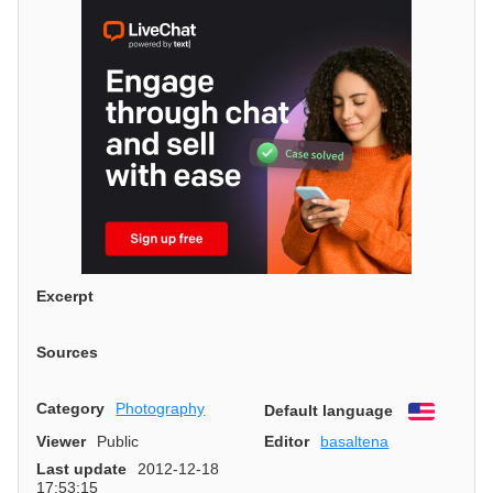
Excerpt
Sources
Category
Photography
Default language
English
Viewer
Public
Editor
basaltena
Last update
2012-12-18
17:53:15