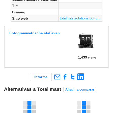
Tilt
Draaing
totalmastsolutions.com/...
Sitio web
Fotogrammetrische statieven
1,439
views
Informe
Alternativas a Total mast
Añadir a comparar