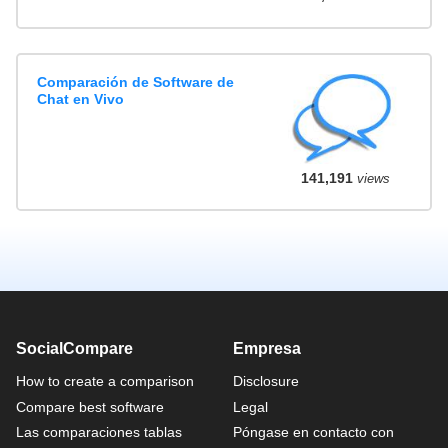
Comparación de Software de
Chat en Vivo
141,191
views
SocialCompare
Empresa
How to create a comparison
Disclosure
Compare best software
Legal
Las comparaciones tablas
Póngase en contacto con