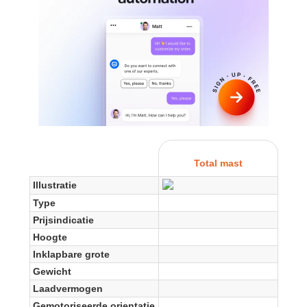
Total mast
Illustratie
Type
Prijsindicatie
Hoogte
Inklapbare grote
Gewicht
Laadvermogen
Gemotoriseerde orientatie