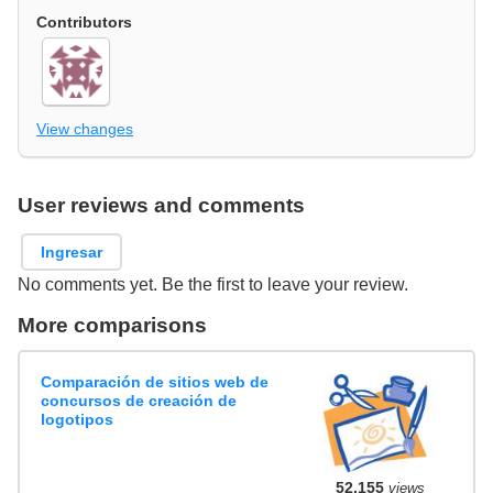
Contributors
View changes
User reviews and comments
Ingresar
No comments yet. Be the first to leave your review.
More comparisons
Comparación de sitios web de
concursos de creación de
logotipos
52,155
views