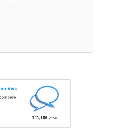
 en Vivo
(compare
141,186
views