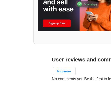
User reviews and com
Ingresar
No comments yet. Be the first to l