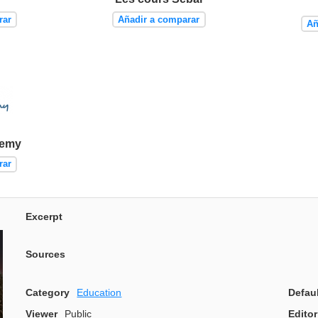
rar
Añadir a comparar
Añ
demy
rar
Excerpt
Sources
Category
Education
Defau
Viewer
Public
Editor