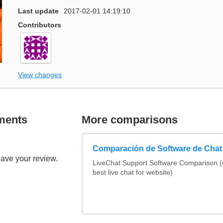
Last update
2017-02-01 14:19:10
Contributors
View changes
ments
More comparisons
Comparación de Software de Chat
eave your review.
LiveChat Support Software Comparison 
best live chat for website)