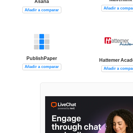
Asana
Añadir a compa
Añadir a comparar
PublishPaper
Hattemer Aca
Añadir a comparar
Añadir a compa