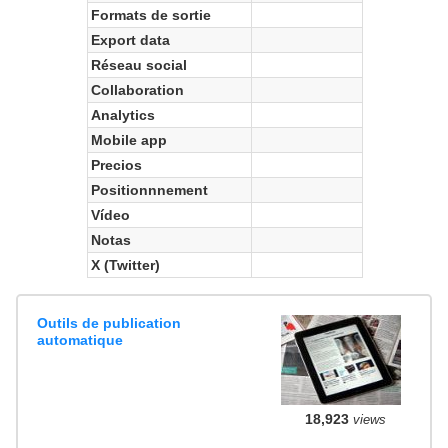
Formats de sortie
Export data
Réseau social
Collaboration
Analytics
Mobile app
Precios
Positionnnement
Vídeo
Notas
X (Twitter)
Outils de publication
automatique
18,923
views