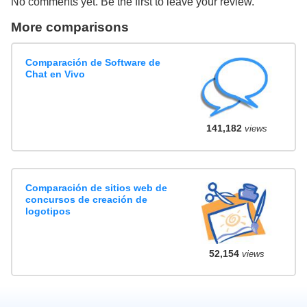
No comments yet. Be the first to leave your review.
More comparisons
Comparación de Software de
Chat en Vivo
141,182
views
Comparación de sitios web de
concursos de creación de
logotipos
52,154
views