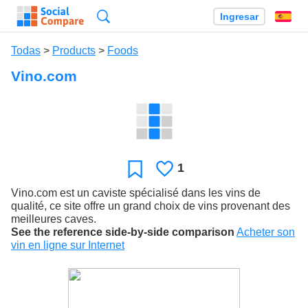
Búsqueda
Ingresar
Es
Todas
>
Products
>
Foods
Vino.com
1
Le
Favoritos
gusta
Vino.com est un caviste spécialisé dans les vins de
qualité, ce site offre un grand choix de vins provenant des
meilleures caves.
See the reference side-by-side comparison
Acheter son
vin en ligne sur Internet