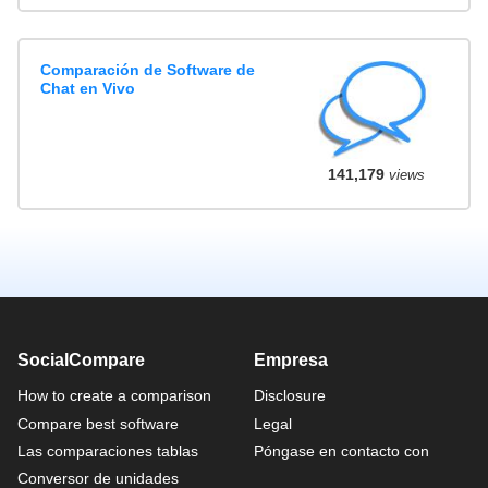
Comparación de Software de
Chat en Vivo
141,179
views
SocialCompare
Empresa
How to create a comparison
Disclosure
Compare best software
Legal
Las comparaciones tablas
Póngase en contacto con
Conversor de unidades