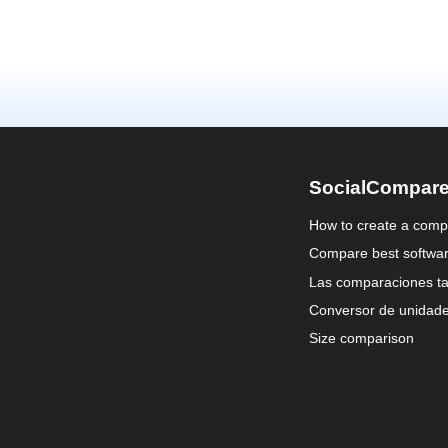
SocialCompar
How to create a comp
Compare best softwa
Las comparaciones ta
Conversor de unidad
Size comparison