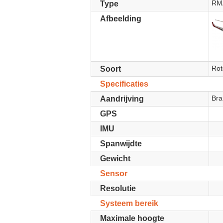
RM
Type
Afbeelding
Rot
Soort
Specificaties
Bra
Aandrijving
GPS
IMU
Spanwijdte
Gewicht
Sensor
Resolutie
Systeem bereik
Maximale hoogte