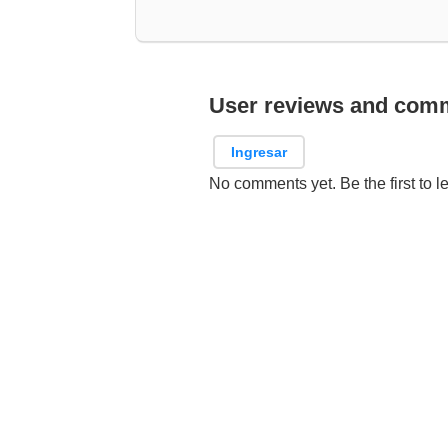
User reviews and com
Ingresar
No comments yet. Be the first to l