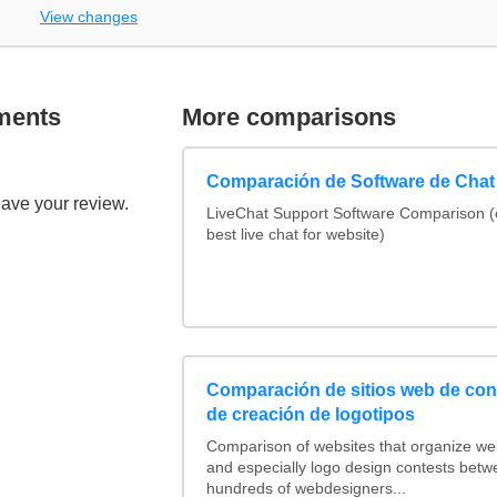
View changes
ments
More comparisons
Comparación de Software de Chat
eave your review.
LiveChat Support Software Comparison 
best live chat for website)
Comparación de sitios web de co
de creación de logotipos
Comparison of websites that organize w
and especially logo design contests betw
hundreds of webdesigners...