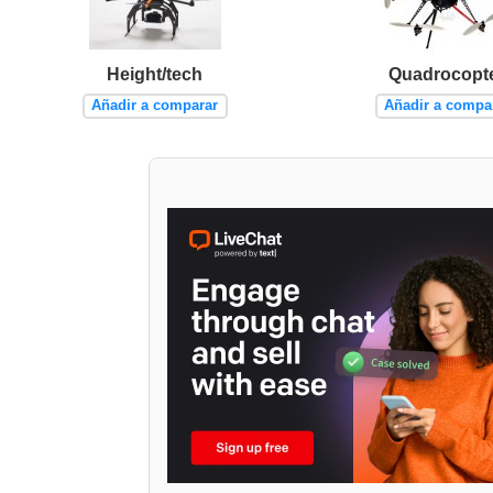
Height/tech
Quadrocopt
Añadir a comparar
Añadir a compa