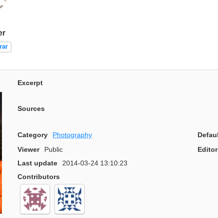
er
rar
Excerpt
Sources
Category
Photography
Defau
Viewer
Public
Editor
Last update
2014-03-24 13:10:23
Contributors