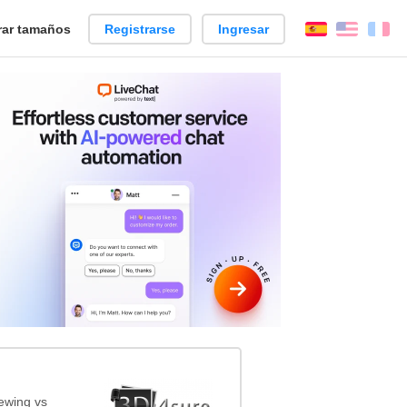
ar tamaños
Registrarse
Ingresar
Español
Englis
Fr
ewing vs