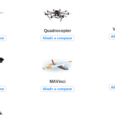
V
Quadrocopter
Añ
rar
Añadir a comparar
MAVinci
Añ
rar
Añadir a comparar