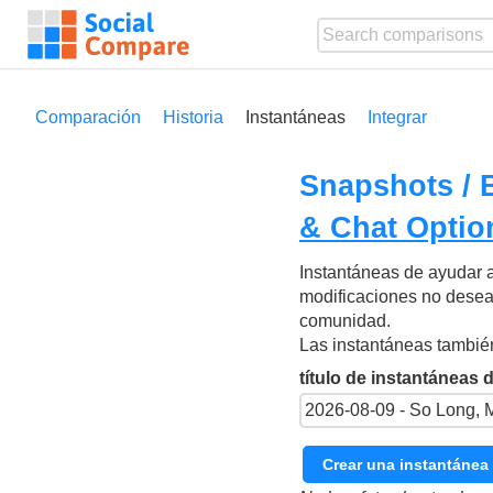
Comparación
Historia
Instantáneas
Integrar
Snapshots / 
& Chat Option
Instantáneas de ayudar a
modificaciones no desead
comunidad.
Las instantáneas también
título de instantáneas 
Crear una instantánea