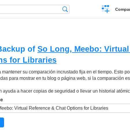
Crear
Búsqueda
Compar
una
comparación
Backup of
So Long, Meebo: Virtual
s for Libraries
 mantener su comparación incrustado fija en el tiempo. Esto pod
as para mostrar en tu blog o página web, si la comparación es 
 ayuda a hacer copias de seguridad o llevar un historial atómi
de