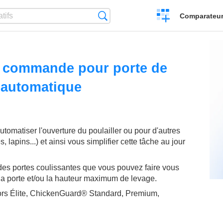
Créer
Recherche
Comparateur 
un
comparatif
e commande pour porte de
r automatique
omatiser l'ouverture du poulailler ou pour d'autres
lapins...) et ainsi vous simplifier cette tâche au jour
 des portes coulissantes que vous pouvez faire vous
a porte et/ou la hauteur maximum de levage.
ors Élite, ChickenGuard® Standard, Premium,