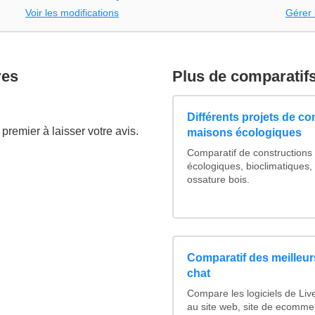
Voir les modifications
Gérer 
res
Plus de comparatif
Différents projets de co
premier à laisser votre avis.
maisons écologiques
Comparatif de constructions
écologiques, bioclimatiques,
ossature bois.
Comparatif des meilleurs
chat
Compare les logiciels de Liv
au site web, site de ecomme