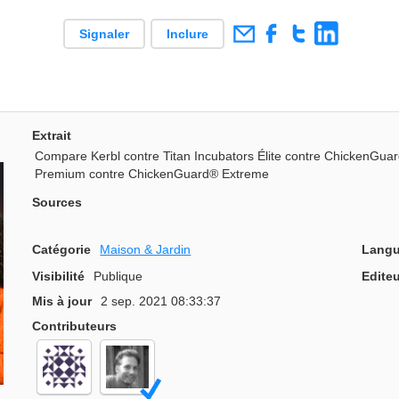
Signaler
Inclure
Extrait
Compare Kerbl contre Titan Incubators Élite contre ChickenGu
Premium contre ChickenGuard® Extreme
Sources
Catégorie
Maison & Jardin
Langu
Visibilité
Publique
Editeu
Mis à jour
2 sep. 2021 08:33:37
Contributeurs