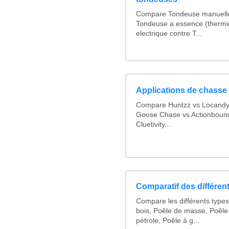
Compare Tondeuse manuelle 
Tondeuse a essence (thermi
electrique contre T...
Applications de chasse 
Compare Huntzz vs Locandy v
Goose Chase vs Actionbound 
Cluetivity...
Comparatif des différen
Compare les différents types
bois, Poêle de masse, Poêle
pétrole, Poêle à g...