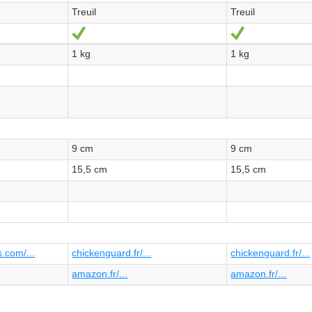
Treuil
Treuil
Oui
Oui
1 kg
1 kg
9 cm
9 cm
15,5 cm
15,5 cm
s.com/...
chickenguard.fr/...
chickenguard.fr/...
amazon.fr/...
amazon.fr/...