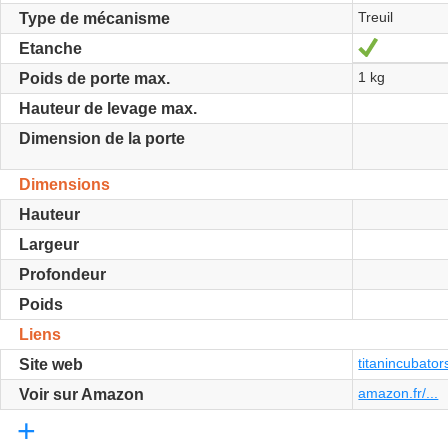
Treuil
Type de mécanisme
Oui
Etanche
1 kg
Poids de porte max.
Hauteur de levage max.
Dimension de la porte
Dimensions
Hauteur
Largeur
Profondeur
Poids
Liens
titanincubator
Site web
amazon.fr/...
Voir sur Amazon
+