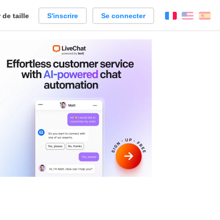
de taille
S'inscrire
Se connecter
Français
Englis
Es