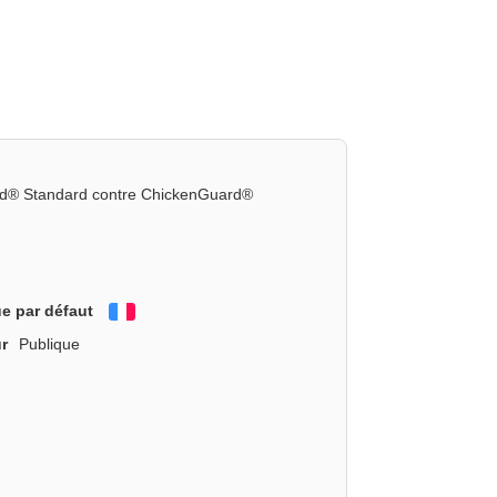
ard® Standard contre ChickenGuard®
e par défaut
Français
r
Publique