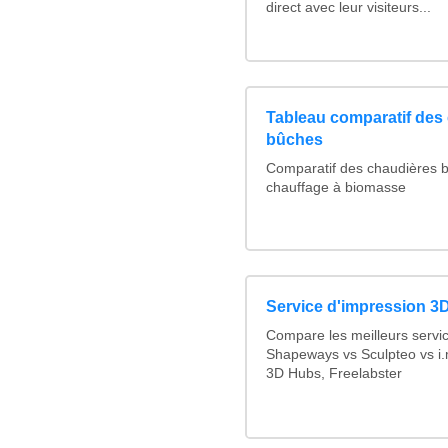
direct avec leur visiteurs...
Tableau comparatif des 
bûches
Comparatif des chaudières 
chauffage à biomasse
Service d'impression 3D
Compare les meilleurs servi
Shapeways vs Sculpteo vs i.
3D Hubs, Freelabster