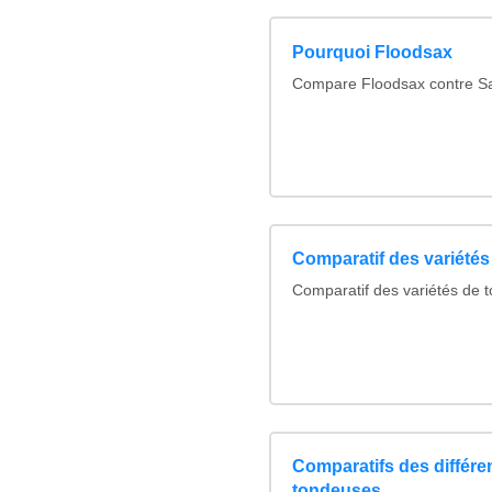
Pourquoi Floodsax
Compare Floodsax contre Sa
Comparatif des variété
Comparatif des variétés de 
Comparatifs des différe
tondeuses