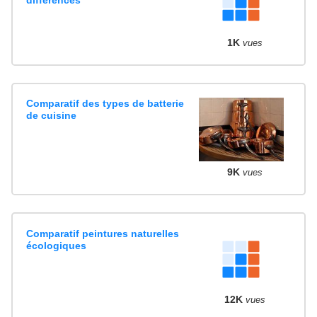
différences
1K
vues
Comparatif des types de batterie
de cuisine
9K
vues
Comparatif peintures naturelles
écologiques
12K
vues