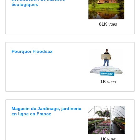
écologiques
81K
vues
Pourquoi Floodsax
1K
vues
Magasin de Jardinage, jardinerie
en ligne en France
1K
vues