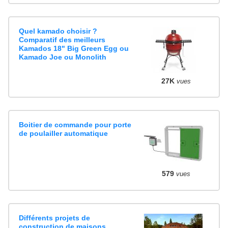
Quel kamado choisir ?
Comparatif des meilleurs
Kamados 18" Big Green Egg ou
Kamado Joe ou Monolith
27K
vues
Boitier de commande pour porte
de poulailler automatique
579
vues
Différents projets de
construction de maisons