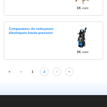
1K
vues
Comparateur de nettoyeurs
électriques haute-pression
1K
vues
«
‹
1
2
›
»