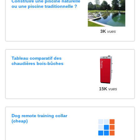
Construire une piscine naturelle
ou une piscine traditionnelle ?
3K
vues
Tableau comparatif des
chaudières bois-bûches
15K
vues
Dog remote training collar
(cheap)