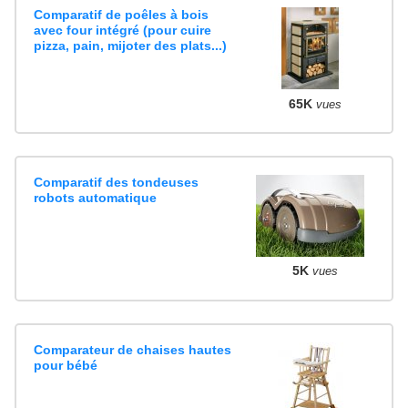
Comparatif de poêles à bois
avec four intégré (pour cuire
pizza, pain, mijoter des plats...)
65K
vues
Comparatif des tondeuses
robots automatique
5K
vues
Comparateur de chaises hautes
pour bébé