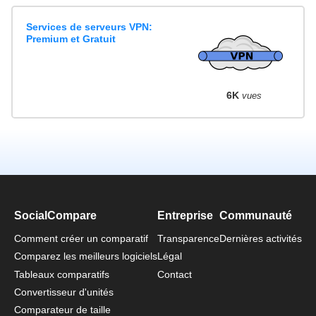
Services de serveurs VPN:
Premium et Gratuit
6K
vues
SocialCompare
Entreprise
Communauté
Comment créer un comparatif
Transparence
Dernières activités
Comparez les meilleurs logiciels
Légal
Tableaux comparatifs
Contact
Convertisseur d'unités
Comparateur de taille