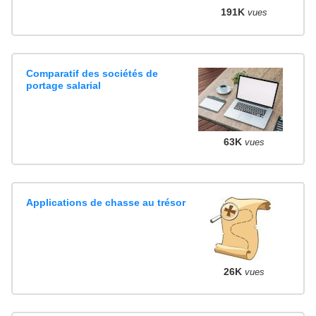
191K
vues
Comparatif des sociétés de
portage salarial
63K
vues
Applications de chasse au trésor
26K
vues