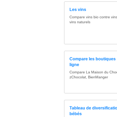
Les vins
Compare vins bio contre vin
vins naturels
Compare les boutiques 
ligne
Compare La Maison du Choco
zChocolat, BienManger
Tableau de diversificati
bébés