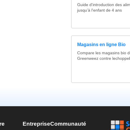
Guide d'introduction des ali
jusqu’à l'enfant de 4 ans
Magasins en ligne Bio
Compare les magasins bio de
Greenweez contre lechoppeb
re
Entreprise
Communauté