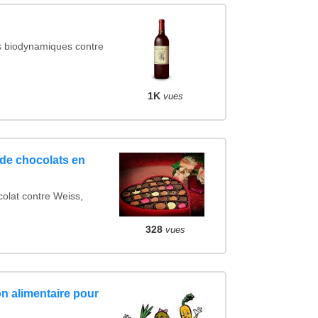
s biodynamiques contre
1K
vues
de chocolats en
lat contre Weiss,
328
vues
on alimentaire pour