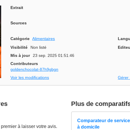
Extrait
Sources
Catégorie
Alimentaires
Langu
Visibilité
Non listé
Editeu
Mis à jour
23 sep. 2025 01:51:46
Contributeurs
goldenchocolat-87h9gbgn
Voir les modifications
Gérer 
res
Plus de comparatif
Comparateur de services
premier à laisser votre avis.
à domicile