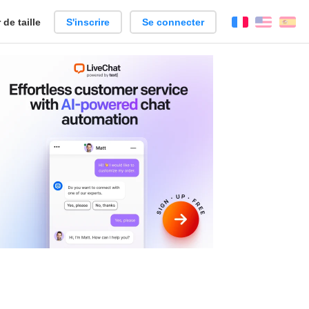
de taille
S'inscrire
Se connecter
Français
Englis
Es