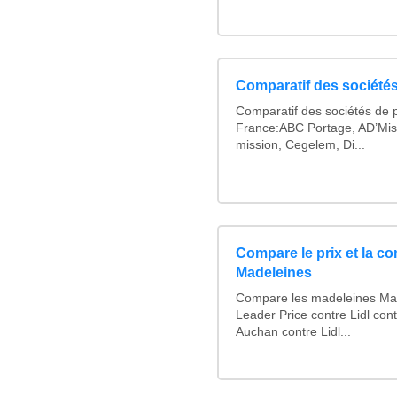
Comparatif des sociétés
Comparatif des sociétés de p
France:ABC Portage, AD’Mis
mission, Cegelem, Di...
Compare le prix et la c
Madeleines
Compare les madeleines Mai
Leader Price contre Lidl con
Auchan contre Lidl...