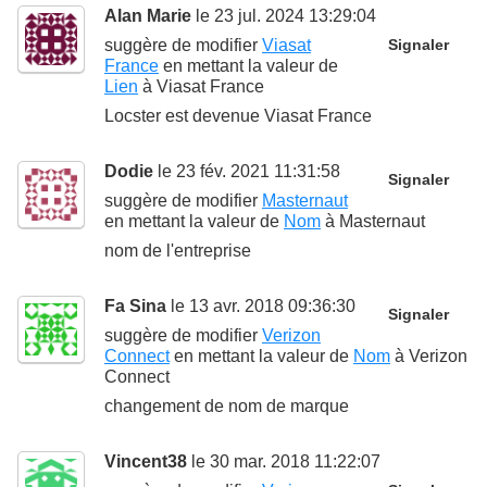
Alan Marie
le 23 jul. 2024 13:29:04
suggère de modifier
Viasat
Signaler
France
en mettant la valeur de
Lien
à
Viasat France
Locster est devenue Viasat France
Dodie
le 23 fév. 2021 11:31:58
Signaler
suggère de modifier
Masternaut
en mettant la valeur de
Nom
à
Masternaut
nom de l'entreprise
Fa Sina
le 13 avr. 2018 09:36:30
Signaler
suggère de modifier
Verizon
Connect
en mettant la valeur de
Nom
à
Verizon
Connect
changement de nom de marque
Vincent38
le 30 mar. 2018 11:22:07