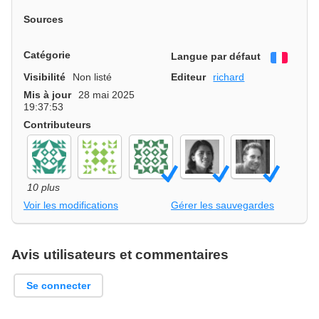
Sources
Catégorie
Langue par défaut
França
Visibilité
Non listé
Editeur
richard
Mis à jour
28 mai 2025
19:37:53
Contributeurs
10 plus
Voir les modifications
Gérer les sauvegardes
Avis utilisateurs et commentaires
Se connecter