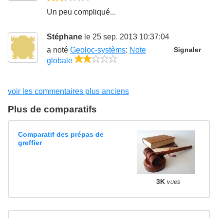
Un peu compliqué...
Stéphane
le 25 sep. 2013 10:37:04
a noté
Geoloc-systèms
:
Note
Signaler
2/5
globale
voir les commentaires plus anciens
Plus de comparatifs
Comparatif des prépas de
greffier
3K
vues