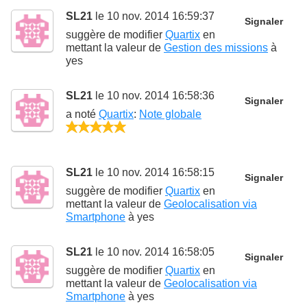
SL21
le 10 nov. 2014 16:59:37
Signaler
suggère de modifier
Quartix
en
mettant la valeur de
Gestion des missions
à
yes
SL21
le 10 nov. 2014 16:58:36
Signaler
a noté
Quartix
:
Note globale
5/5
SL21
le 10 nov. 2014 16:58:15
Signaler
suggère de modifier
Quartix
en
mettant la valeur de
Geolocalisation via
Smartphone
à
yes
SL21
le 10 nov. 2014 16:58:05
Signaler
suggère de modifier
Quartix
en
mettant la valeur de
Geolocalisation via
Smartphone
à
yes