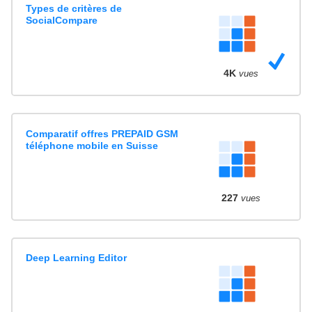
Types de critères de
SocialCompare
4K
vues
Comparatif offres PREPAID GSM
téléphone mobile en Suisse
227
vues
Deep Learning Editor