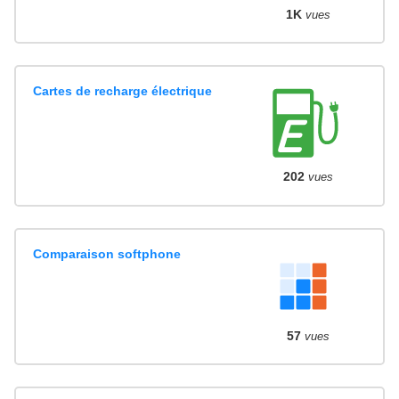
1K
vues
Cartes de recharge électrique
202
vues
Comparaison softphone
57
vues