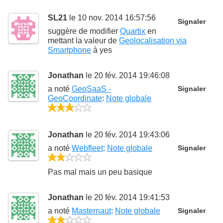
SL21
le 10 nov. 2014 16:57:56
Signaler
suggère de modifier
Quartix
en
mettant la valeur de
Geolocalisation via
Smartphone
à
yes
Jonathan
le 20 fév. 2014 19:46:08
a noté
GeoSaaS -
Signaler
GeoCoordinate
:
Note globale
3/5
Jonathan
le 20 fév. 2014 19:43:06
a noté
Webfleet
:
Note globale
Signaler
2/5
Pas mal mais un peu basique
Jonathan
le 20 fév. 2014 19:41:53
a noté
Masternaut
:
Note globale
Signaler
2/5