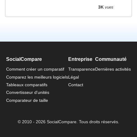
3K
vues
SocialCompare
Entreprise
Communauté
Comment créer un comparatif
Transparence
Dernières activités
Comparez les meilleurs logiciels
Légal
Tableaux comparatifs
Contact
Convertisseur d'unités
Comparateur de taille
© 2010 - 2026 SocialCompare. Tous droits réservés.