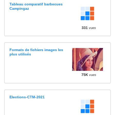
Tableau comparatif barbecues
Campingaz
331
vues
Formats de fichiers images les
plus utilisés
75K
vues
Elections-CTM-2021