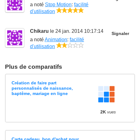
a noté
Stop Motion
:
facilité
5/5
d'utilisation
Chikaru
le 24 jan. 2014 10:17:14
Signaler
a noté
Animation
:
facilité
2/5
d'utilisation
Plus de comparatifs
Création de faire part
personnalisés de naissance,
baptême, mariage en ligne
2K
vues
Carte cadeau, bon d'achat pour