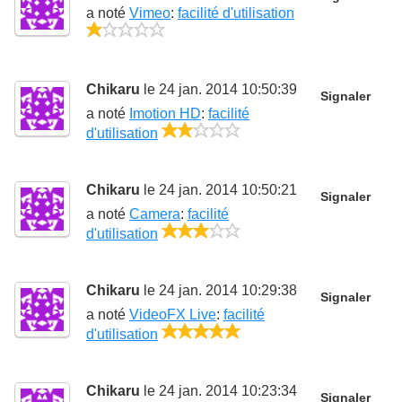
a noté
Vimeo
:
facilité d'utilisation
1/5
Chikaru
le 24 jan. 2014 10:50:39
Signaler
a noté
Imotion HD
:
facilité
2/5
d'utilisation
Chikaru
le 24 jan. 2014 10:50:21
Signaler
a noté
Camera
:
facilité
3/5
d'utilisation
Chikaru
le 24 jan. 2014 10:29:38
Signaler
a noté
VideoFX Live
:
facilité
5/5
d'utilisation
Chikaru
le 24 jan. 2014 10:23:34
Signaler