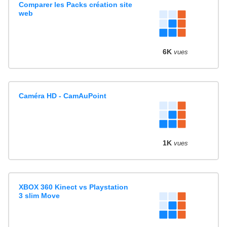
Comparer les Packs création site
web
6K
vues
Caméra HD - CamAuPoint
1K
vues
XBOX 360 Kinect vs Playstation
3 slim Move