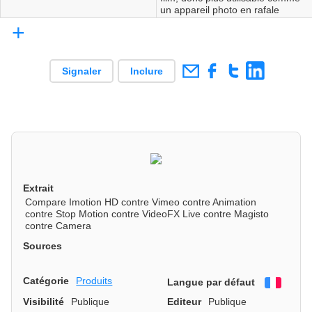
un appareil photo en rafale
+
Signaler
Inclure
Extrait
Compare Imotion HD contre Vimeo contre Animation
contre Stop Motion contre VideoFX Live contre Magisto
contre Camera
Sources
Catégorie
Produits
Langue par défaut
França
Visibilité
Publique
Editeur
Publique