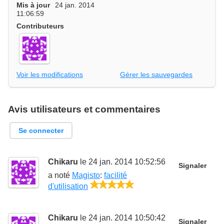
Mis à jour
24 jan. 2014
11:06:59
Contributeurs
Voir les modifications
Gérer les sauvegardes
Avis utilisateurs et commentaires
Se connecter
Chikaru
le 24 jan. 2014 10:52:56
Signaler
a noté
Magisto
:
facilité
5/5
d'utilisation
Chikaru
le 24 jan. 2014 10:50:42
Signaler