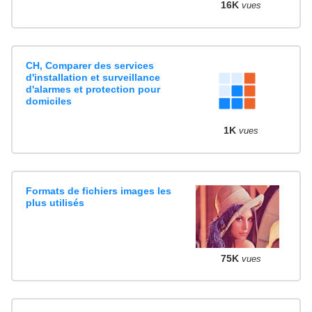
16K
vues
CH, Comparer des services
d'installation et surveillance
d'alarmes et protection pour
domiciles
1K
vues
Formats de fichiers images les
plus utilisés
75K
vues