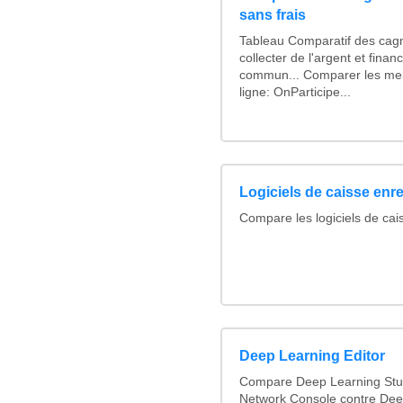
sans frais
Tableau Comparatif des cagn
collecter de l'argent et fina
commun... Comparer les mei
ligne: OnParticipe...
Logiciels de caisse enr
Compare les logiciels de cai
Deep Learning Editor
Compare Deep Learning Stud
Network Console contre Dee