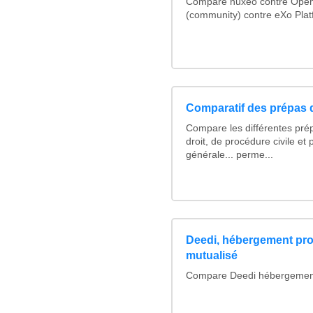
Compare nuxeo contre Ope
(community) contre eXo Plat
Comparatif des prépas d
Compare les différentes pré
droit, de procédure civile et 
générale... perme...
Deedi, hébergement pro
mutualisé
Compare Deedi hébergement