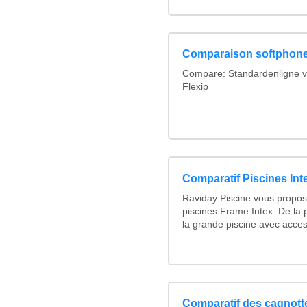
Comparaison softphon
Compare: Standardenligne v
Flexip
Comparatif Piscines Int
Raviday Piscine vous propos
piscines Frame Intex. De la p
la grande piscine avec access
Comparatif des cagnotte