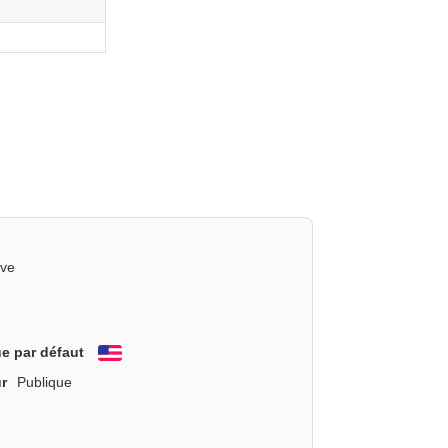
ive
e par défaut
English
r
Publique