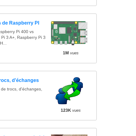
 de Raspberry PI
spberry Pi 400 vs
 Pi 3 A+, Raspberry Pi 3
H...
1M
vues
trocs, d'échanges
 de trocs, d'échanges,
123K
vues