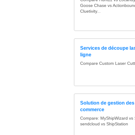
Goose Chase vs Actionbound 
Cluetivity...
Services de découpe las
ligne
Compare Custom Laser Cutt
Solution de gestion des
commerce
Compare: MyShipWizard vs 
sendcloud vs ShipStation