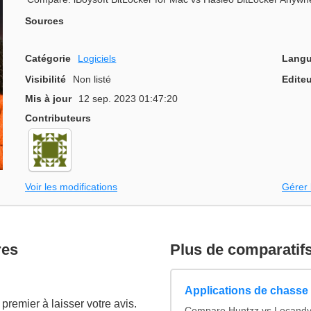
Sources
Catégorie
Logiciels
Langu
Visibilité
Non listé
Editeu
Mis à jour
12 sep. 2023 01:47:20
Contributeurs
Voir les modifications
Gérer 
res
Plus de comparatif
Applications de chasse 
premier à laisser votre avis.
Compare Huntzz vs Locandy v