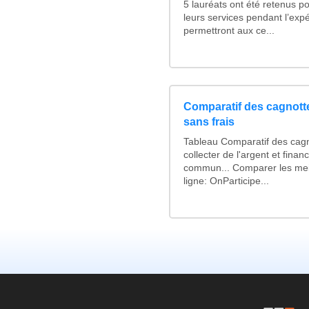
5 lauréats ont été retenus po
leurs services pendant l’expé
permettront aux ce...
Comparatif des cagnotte
sans frais
Tableau Comparatif des cagn
collecter de l'argent et fina
commun... Comparer les mei
ligne: OnParticipe...