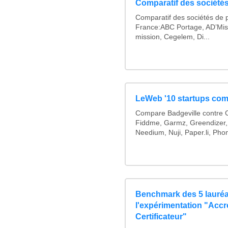
Comparatif des sociétés
Comparatif des sociétés de p
France:ABC Portage, AD’Mis
mission, Cegelem, Di...
LeWeb '10 startups com
Compare Badgeville contre C
Fiddme, Garmz, Greendizer,
Needium, Nuji, Paper.li, Pho
Benchmark des 5 lauréa
l'expérimentation "Acc
Certificateur"