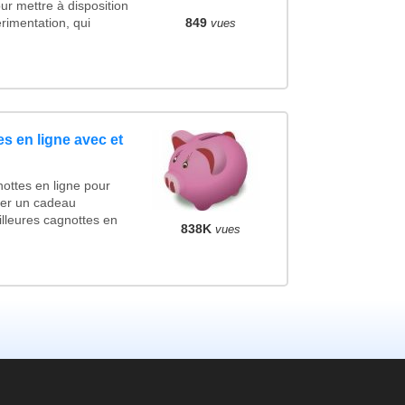
ur mettre à disposition
rimentation, qui
849
vues
s en ligne avec et
ottes en ligne pour
ncer un cadeau
lleures cagnottes en
838K
vues