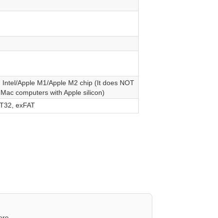
 Intel/Apple M1/Apple M2 chip (It does NOT
 Mac computers with Apple silicon)
T32, exFAT
ere