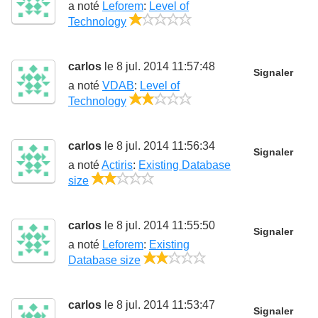
a noté
Leforem
:
Level of
1/5
Technology
carlos
le 8 jul. 2014 11:57:48
Signaler
a noté
VDAB
:
Level of
2/5
Technology
carlos
le 8 jul. 2014 11:56:34
Signaler
a noté
Actiris
:
Existing Database
2/5
size
carlos
le 8 jul. 2014 11:55:50
Signaler
a noté
Leforem
:
Existing
2/5
Database size
carlos
le 8 jul. 2014 11:53:47
Signaler