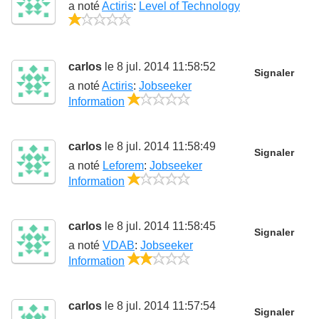
a noté
Actiris
:
Level of Technology
1/5
carlos
le 8 jul. 2014 11:58:52
Signaler
a noté
Actiris
:
Jobseeker
1/5
Information
carlos
le 8 jul. 2014 11:58:49
Signaler
a noté
Leforem
:
Jobseeker
1/5
Information
carlos
le 8 jul. 2014 11:58:45
Signaler
a noté
VDAB
:
Jobseeker
2/5
Information
carlos
le 8 jul. 2014 11:57:54
Signaler