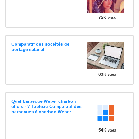
75K
vues
Comparatif des sociétés de
portage salarial
63K
vues
Quel barbecue Weber charbon
choisir ? Tableau Comparatif des
barbecues à charbon Weber
54K
vues