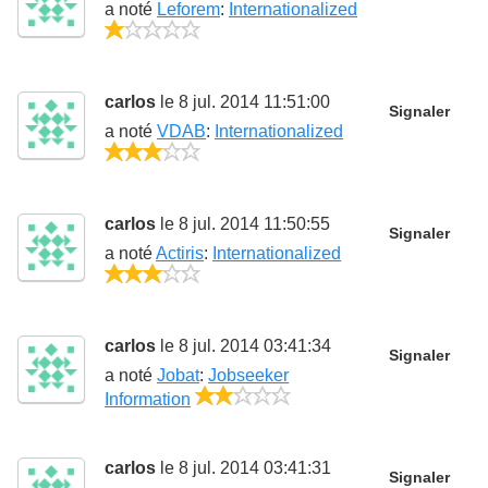
a noté
Leforem
:
Internationalized
1/5
carlos
le 8 jul. 2014 11:51:00
Signaler
a noté
VDAB
:
Internationalized
3/5
carlos
le 8 jul. 2014 11:50:55
Signaler
a noté
Actiris
:
Internationalized
3/5
carlos
le 8 jul. 2014 03:41:34
Signaler
a noté
Jobat
:
Jobseeker
2/5
Information
carlos
le 8 jul. 2014 03:41:31
Signaler