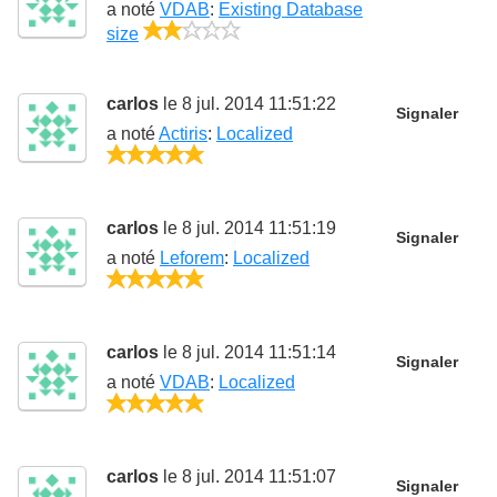
a noté
VDAB
:
Existing Database
2/5
size
carlos
le 8 jul. 2014 11:51:22
Signaler
a noté
Actiris
:
Localized
5/5
carlos
le 8 jul. 2014 11:51:19
Signaler
a noté
Leforem
:
Localized
5/5
carlos
le 8 jul. 2014 11:51:14
Signaler
a noté
VDAB
:
Localized
5/5
carlos
le 8 jul. 2014 11:51:07
Signaler