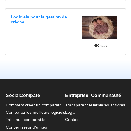
Logiciels pour la gestion de
crèche
4K
vues
SocialCompare
Entreprise
Communauté
Comment créer un comparatif
Transparence
Dernières activités
Comparez les meilleurs logiciels
Légal
Tableaux comparatifs
Contact
Convertisseur d'unités