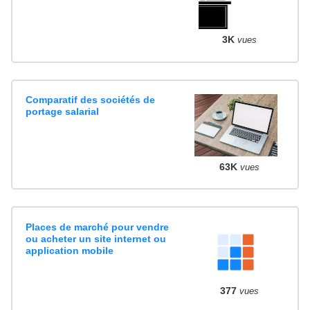
3K
vues
Comparatif des sociétés de
portage salarial
63K
vues
Places de marché pour vendre
ou acheter un site internet ou
application mobile
377
vues