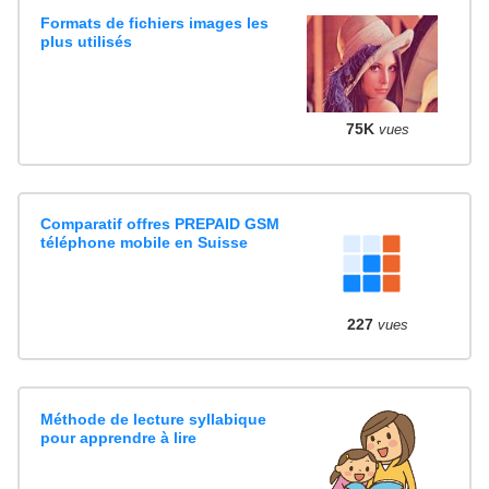
Formats de fichiers images les
plus utilisés
75K
vues
Comparatif offres PREPAID GSM
téléphone mobile en Suisse
227
vues
Méthode de lecture syllabique
pour apprendre à lire