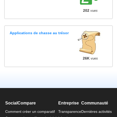
202
vues
Applications de chasse au trésor
26K
vues
SocialCompare
Entreprise
Communauté
Comment créer un comparatif
Transparence
Dernières activités