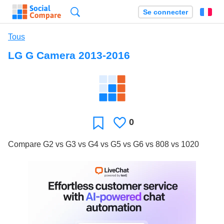
Recherche
Se connecter
Fr
Tous
LG G Camera 2013-2016
0
J'aime
Favori
Compare G2 vs G3 vs G4 vs G5 vs G6 vs 808 vs 1020