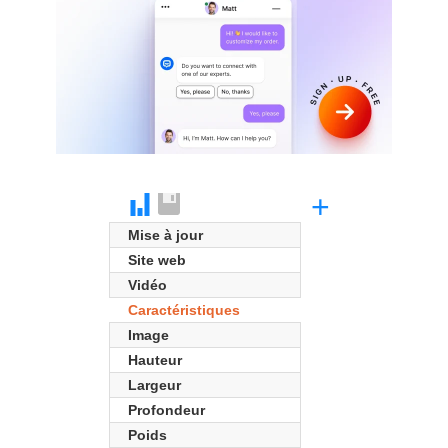
+
Mise à jour
Site web
Vidéo
Caractéristiques
Image
Hauteur
Largeur
Profondeur
Poids