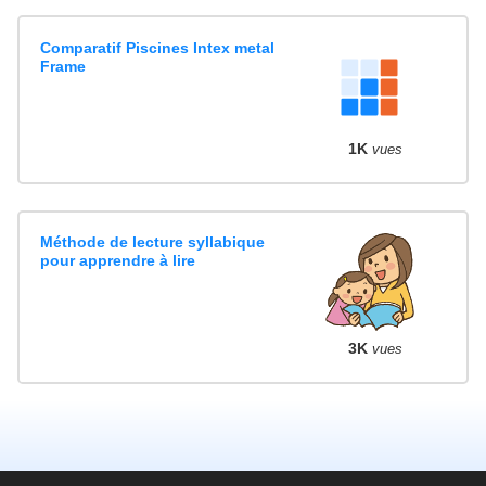
Comparatif Piscines Intex metal
Frame
1K
vues
Méthode de lecture syllabique
pour apprendre à lire
3K
vues