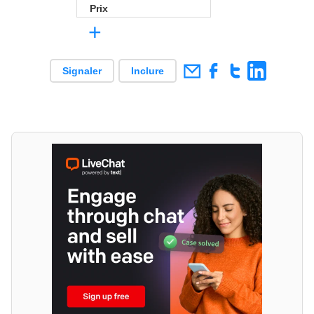
Prix
+
Signaler
Inclure