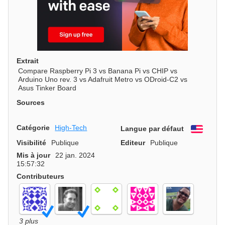
Extrait
Compare Raspberry Pi 3 vs Banana Pi vs CHIP vs
Arduino Uno rev. 3 vs Adafruit Metro vs ODroid-C2 vs
Asus Tinker Board
Sources
Catégorie
High-Tech
Langue par défaut
Engli
Visibilité
Publique
Editeur
Publique
Mis à jour
22 jan. 2024
15:57:32
Contributeurs
3 plus