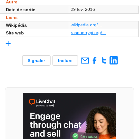
Autre
29 fév. 2016
Date de sortie
Liens
wikipedia.org/...
Wikipédia
raspberrypi.org/...
Site web
+
Signaler
Inclure