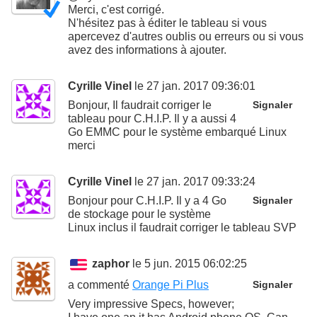
Merci, c'est corrigé.
N'hésitez pas à éditer le tableau si vous
apercevez d'autres oublis ou erreurs ou si vous
avez des informations à ajouter.
Cyrille Vinel
le 27 jan. 2017 09:36:01
Bonjour, Il faudrait corriger le
Signaler
tableau pour C.H.I.P. Il y a aussi 4
Go EMMC pour le système embarqué Linux
merci
Cyrille Vinel
le 27 jan. 2017 09:33:24
Bonjour pour C.H.I.P. Il y a 4 Go
Signaler
de stockage pour le système
Linux inclus il faudrait corriger le tableau SVP
zaphor
le 5 jun. 2015 06:02:25
a commenté
Orange Pi Plus
Signaler
Very impressive Specs, however;