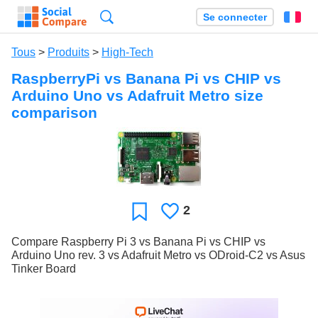
Recherche
Se connecter
Fr
Tous
>
Produits
>
High-Tech
RaspberryPi vs Banana Pi vs CHIP vs
Arduino Uno vs Adafruit Metro size
comparison
2
J'aime
Favori
Compare Raspberry Pi 3 vs Banana Pi vs CHIP vs
Arduino Uno rev. 3 vs Adafruit Metro vs ODroid-C2 vs Asus
Tinker Board