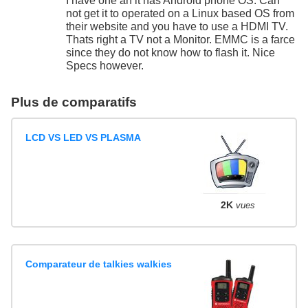
I have one an it has Android phone OS. Can
not get it to operated on a Linux based OS from
their website and you have to use a HDMI TV.
Thats right a TV not a Monitor. EMMC is a farce
since they do not know how to flash it. Nice
Specs however.
Plus de comparatifs
LCD VS LED VS PLASMA
2K
vues
Comparateur de talkies walkies