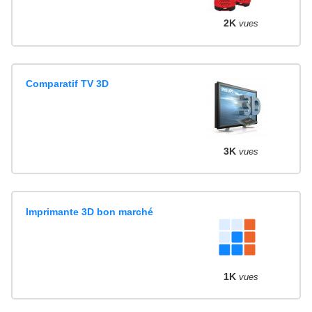
2K
vues
Comparatif TV 3D
3K
vues
Imprimante 3D bon marché
1K
vues