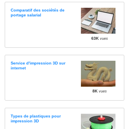
Comparatif des sociétés de
portage salarial
63K
vues
Service d'impression 3D sur
internet
8K
vues
Types de plastiques pour
impression 3D