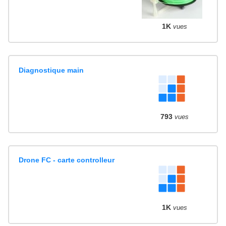
1K
vues
Diagnostique main
793
vues
Drone FC - carte controlleur
1K
vues