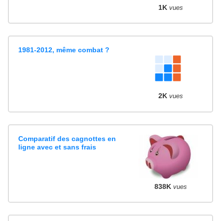
1K
vues
1981-2012, même combat ?
2K
vues
Comparatif des cagnottes en
ligne avec et sans frais
838K
vues