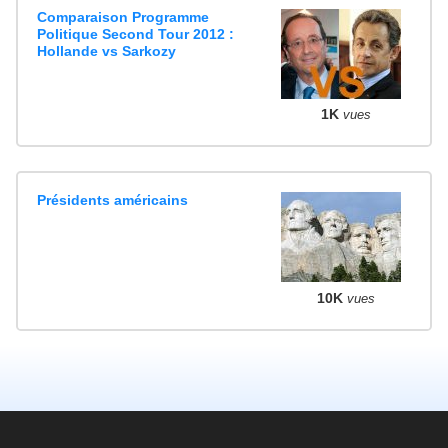
Comparaison Programme
Politique Second Tour 2012 :
Hollande vs Sarkozy
1K
vues
Présidents américains
10K
vues