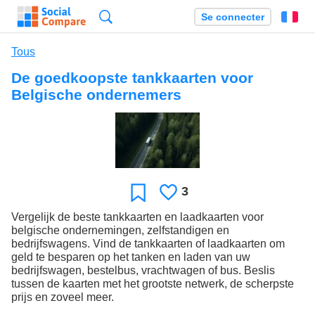
Recherche
Se connecter
Fr
Tous
De goedkoopste tankkaarten voor
Belgische ondernemers
3
J'aime
Favori
Vergelijk de beste tankkaarten en laadkaarten voor
belgische ondernemingen, zelfstandigen en
bedrijfswagens. Vind de tankkaarten of laadkaarten om
geld te besparen op het tanken en laden van uw
bedrijfswagen, bestelbus, vrachtwagen of bus. Beslis
tussen de kaarten met het grootste netwerk, de scherpste
prijs en zoveel meer.