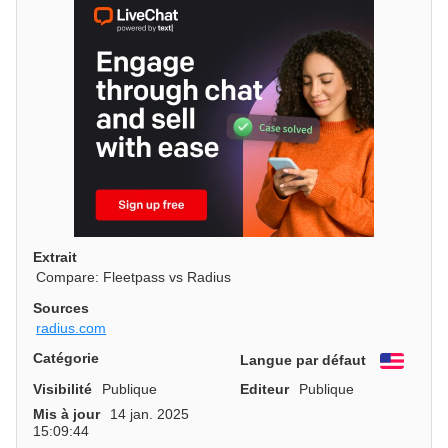
Extrait
Compare: Fleetpass vs Radius
Sources
radius.com
Catégorie
Langue par défaut
Engli
Visibilité
Publique
Editeur
Publique
Mis à jour
14 jan. 2025
15:09:44