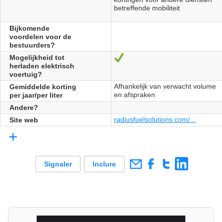
betreffende mobiliteit
Bijkomende
voordelen voor de
bestuurders?
Mogelijkheid tot
Oui
herladen elektrisch
voertuig?
Afhankelijk van verwacht volume
Gemiddelde korting
en afspraken
per jaar/per liter
Andere?
radiusfuelsolutions.com/...
Site web
+
Signaler
Inclure