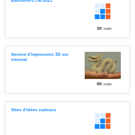
Elections-CTM-2021
3K
vues
Service d'impression 3D sur
internet
8K
vues
Sites d'idées cadeaux