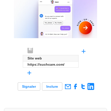
+
Site web
https://suchcare.com/
+
Signaler
Inclure