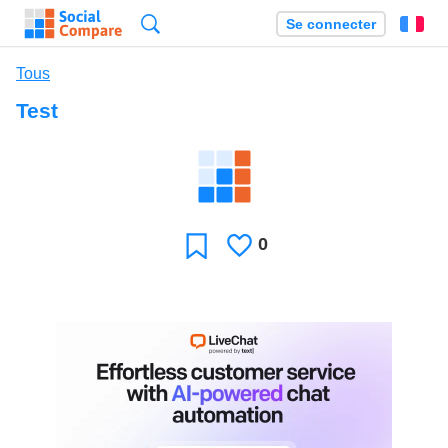
Recherche
Se connecter
Fr
Tous
Test
0
J'aime
Favori