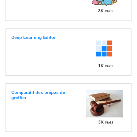
3K
vues
Deep Learning Editor
1K
vues
Comparatif des prépas de
greffier
3K
vues