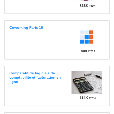
838K
vues
Coworking Paris 16
409
vues
Comparatif de logiciels de
comptabilité et facturation en
ligne
114K
vues