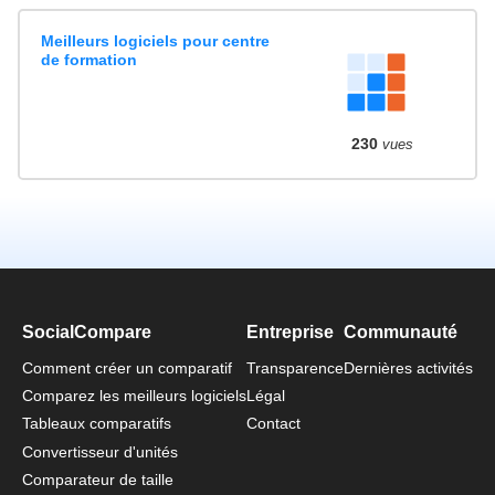
Meilleurs logiciels pour centre
de formation
230
vues
SocialCompare
Entreprise
Communauté
Comment créer un comparatif
Transparence
Dernières activités
Comparez les meilleurs logiciels
Légal
Tableaux comparatifs
Contact
Convertisseur d'unités
Comparateur de taille