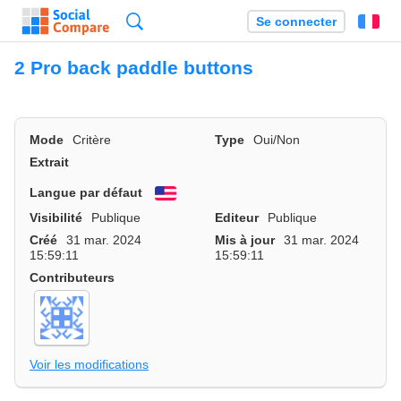
Recherche
Se connecter
Fr
2 Pro back paddle buttons
Mode
Critère
Type
Oui/Non
Extrait
Langue par défaut
English
Visibilité
Publique
Editeur
Publique
Créé
31 mar. 2024
Mis à jour
31 mar. 2024
15:59:11
15:59:11
Contributeurs
Voir les modifications