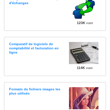
d'échanges
123K
vues
Comparatif de logiciels de
comptabilité et facturation en
ligne
114K
vues
Formats de fichiers images les
plus utilisés