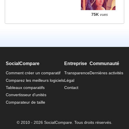
75K
vues
SocialCompare
Entreprise
Communauté
Comment créer un comparatif
Transparence
Dernières activités
Comparez les meilleurs logiciels
Légal
Tableaux comparatifs
Contact
Convertisseur d'unités
Comparateur de taille
© 2010 - 2026 SocialCompare. Tous droits réservés.