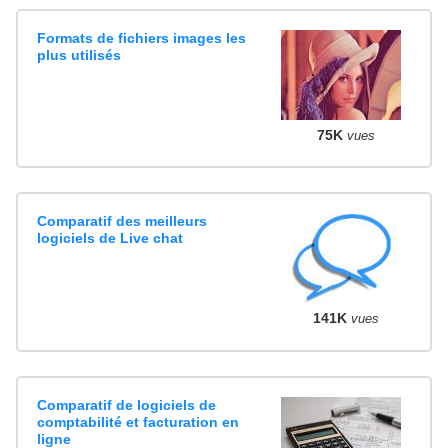
Formats de fichiers images les
plus utilisés
75K
vues
Comparatif des meilleurs
logiciels de Live chat
141K
vues
Comparatif de logiciels de
comptabilité et facturation en
ligne