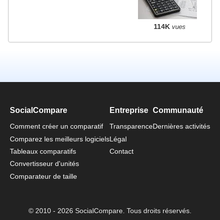
114K
vues
SocialCompare
Entreprise
Communauté
Comment créer un comparatif
Transparence
Dernières activités
Comparez les meilleurs logiciels
Légal
Tableaux comparatifs
Contact
Convertisseur d'unités
Comparateur de taille
© 2010 - 2026 SocialCompare. Tous droits réservés.