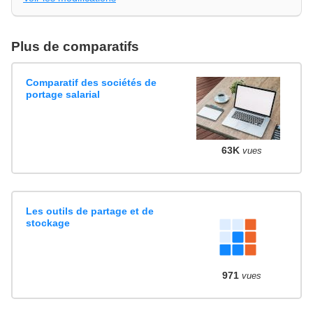
Plus de comparatifs
Comparatif des sociétés de
portage salarial
63K
vues
Les outils de partage et de
stockage
971
vues