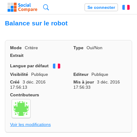
Recherche
Se connecter
Fr
Balance sur le robot
Mode
Critère
Type
Oui/Non
Extrait
Langue par défaut
Français
Visibilité
Publique
Editeur
Publique
Créé
3 déc. 2016
Mis à jour
3 déc. 2016
17:56:13
17:56:33
Contributeurs
Voir les modifications