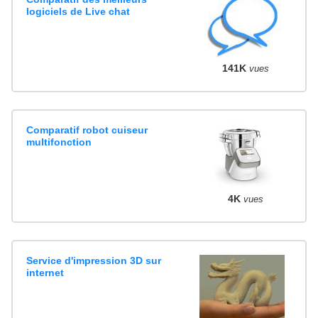
logiciels de Live chat
141K
vues
Comparatif robot cuiseur
multifonction
4K
vues
Service d'impression 3D sur
internet