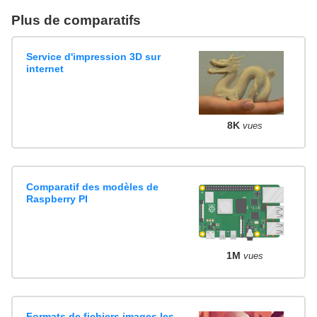
Plus de comparatifs
Service d'impression 3D sur
internet
8K
vues
Comparatif des modèles de
Raspberry PI
1M
vues
Formats de fichiers images les