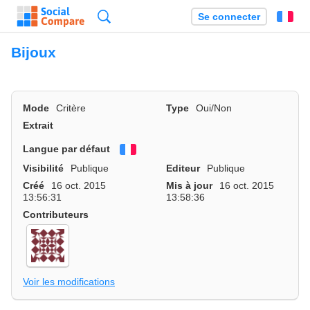
Recherche
Se connecter
Fr
Bijoux
Mode
Critère
Type
Oui/Non
Extrait
Langue par défaut
Français
Visibilité
Publique
Editeur
Publique
Créé
16 oct. 2015
Mis à jour
16 oct. 2015
13:56:31
13:58:36
Contributeurs
Voir les modifications