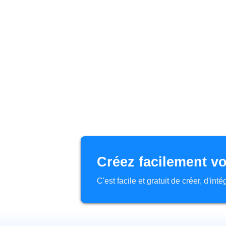
Créez facilement vo
C'est facile et gratuit de créer, d'in