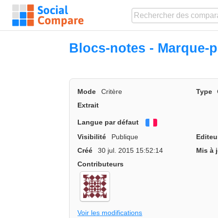
Blocs-notes - Marque-
Mode
Critère
Type
Extrait
Langue par défaut
Français
Visibilité
Publique
Editeu
Créé
30 jul. 2015 15:52:14
Mis à 
Contributeurs
Voir les modifications