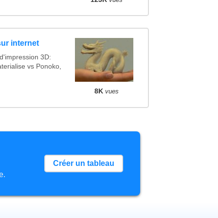
ur internet
 d'impression 3D:
terialise vs Ponoko,
8K
vues
Créer un tableau
e.