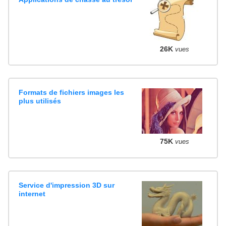
26K
vues
Formats de fichiers images les
plus utilisés
75K
vues
Service d'impression 3D sur
internet