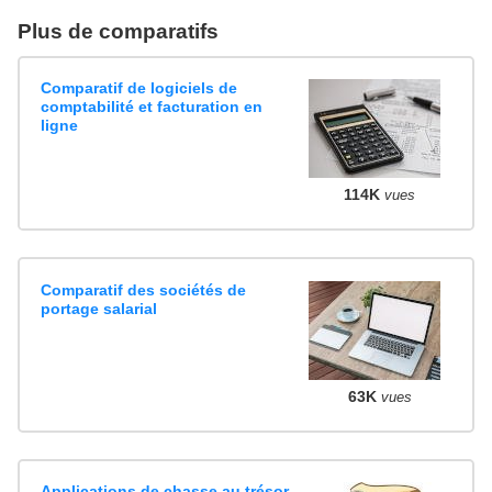
Plus de comparatifs
Comparatif de logiciels de
comptabilité et facturation en
ligne
114K
vues
Comparatif des sociétés de
portage salarial
63K
vues
Applications de chasse au trésor