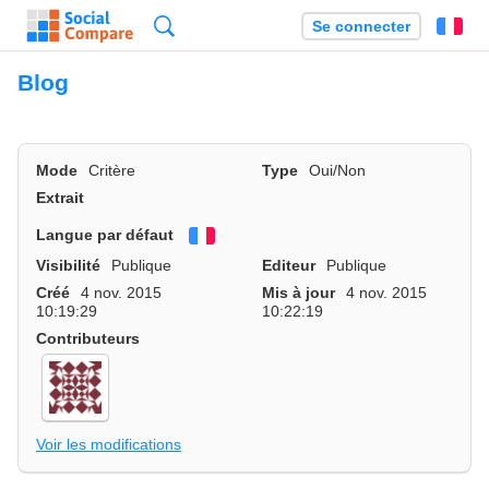
Recherche
Se connecter
Fr
Blog
Mode
Critère
Type
Oui/Non
Extrait
Langue par défaut
Français
Visibilité
Publique
Editeur
Publique
Créé
4 nov. 2015
Mis à jour
4 nov. 2015
10:19:29
10:22:19
Contributeurs
Voir les modifications