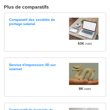
Plus de comparatifs
Comparatif des sociétés de
portage salarial
63K
vues
Service d'impression 3D sur
internet
8K
vues
Comparatif de logiciels de