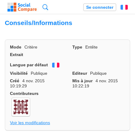
Recherche
Se connecter
Fr
Conseils/Informations
Mode
Critère
Type
Entête
Extrait
Langue par défaut
Français
Visibilité
Publique
Editeur
Publique
Créé
4 nov. 2015
Mis à jour
4 nov. 2015
10:19:29
10:22:19
Contributeurs
Voir les modifications