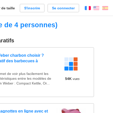
de taille
S'inscrire
Se connecter
Français
Englis
Es
le de 4 personnes)
ratifs
eber charbon choisir ?
tif des barbecues à
et de voir plus facilement les
téristiques entre les modèles de
54K
vues
 Weber : Compact Kettle, Or...
agnottes en ligne avec et