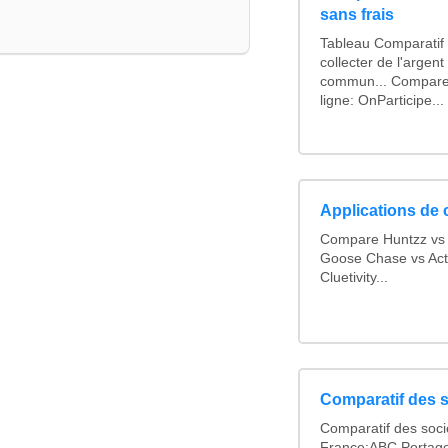
sans frais
Tableau Comparatif 
collecter de l'argen
commun... Comparer
ligne: OnParticipe...
Applications de 
Compare Huntzz vs L
Goose Chase vs Acti
Cluetivity...
Comparatif des s
Comparatif des socié
France:ABC Portage