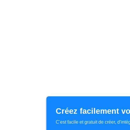
Créez facilement vo
C'est facile et gratuit de créer, d'in