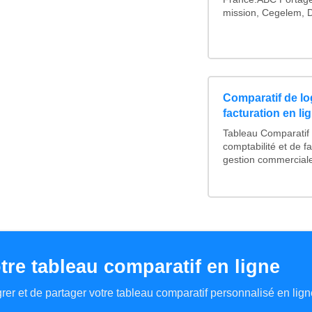
mission, Cegelem, Di
Comparatif de log
facturation en li
Tableau Comparatif d
comptabilité et de fa
gestion commerciale 
tre tableau comparatif en ligne
tégrer et de partager votre tableau comparatif personnalisé en lign