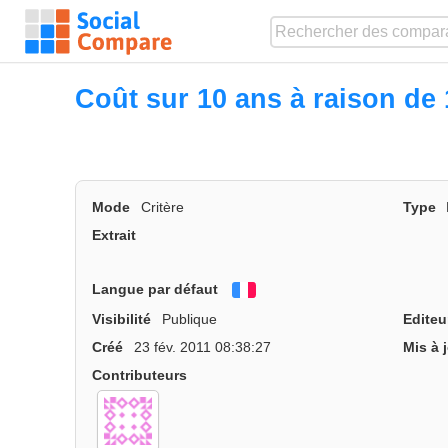
Coût sur 10 ans à raison de 
Mode
Critère
Type
Extrait
Langue par défaut
Français
Visibilité
Publique
Editeu
Créé
23 fév. 2011 08:38:27
Mis à 
Contributeurs