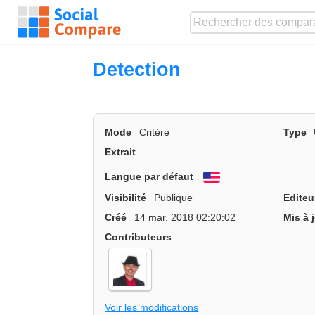
Detection
Mode
Critère
Type
Extrait
Langue par défaut
English
Visibilité
Publique
Editeu
Créé
14 mar. 2018 02:20:02
Mis à 
Contributeurs
Voir les modifications