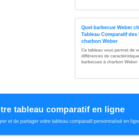
Quel barbecue Weber ch
Tableau Comparatif des
charbon Weber
Ce tableau vous permet de voi
différences de caractéristiqu
barbecues à charbon Weber :
tre tableau comparatif en ligne
tégrer et de partager votre tableau comparatif personnalisé en lign