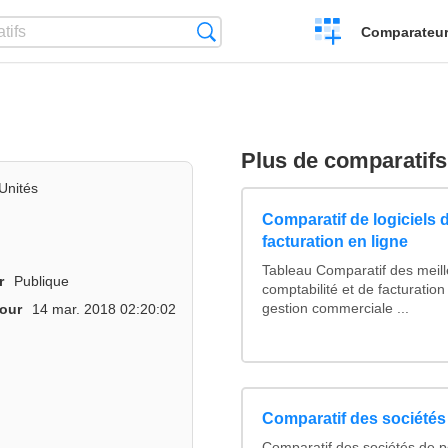
Créer
Recherche
Comparateur 
un
comparatif
Plus de comparatifs
Unités
Comparatif de logiciels 
facturation en ligne
Tableau Comparatif des meille
r
Publique
comptabilité et de facturation
gestion commerciale ...
jour
14 mar. 2018 02:20:02
Comparatif des sociétés 
Comparatif des sociétés de p