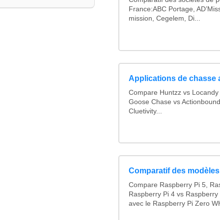
France:ABC Portage, AD’Mis
mission, Cegelem, Di...
Applications de chasse 
Compare Huntzz vs Locandy v
Goose Chase vs Actionbound 
Cluetivity...
Comparatif des modèles
Compare Raspberry Pi 5, Ras
Raspberry Pi 4 vs Raspberry 
avec le Raspberry Pi Zero WH