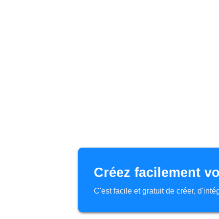
Créez facilement vo
C'est facile et gratuit de créer, d'in