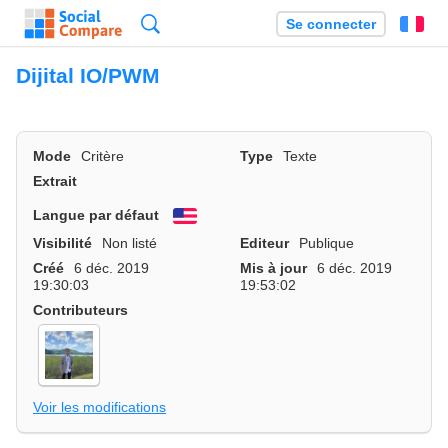
Recherche
Se connecter
Fr
Dijital IO/PWM
Mode
Critère
Type
Texte
Extrait
Langue par défaut
English
Visibilité
Non listé
Editeur
Publique
Créé
6 déc. 2019
Mis à jour
6 déc. 2019
19:30:03
19:53:02
Contributeurs
Voir les modifications