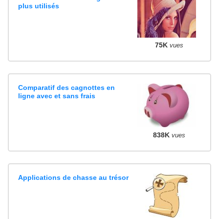
plus utilisés
75K
vues
Comparatif des cagnottes en
ligne avec et sans frais
838K
vues
Applications de chasse au trésor