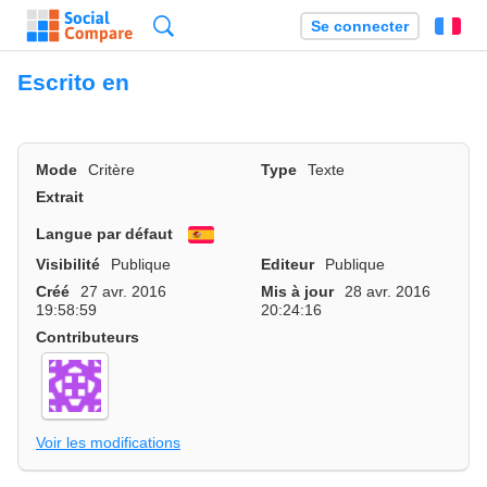
Recherche
Se connecter
Fr
Escrito en
Mode
Critère
Type
Texte
Extrait
Langue par défaut
Español
Visibilité
Publique
Editeur
Publique
Créé
27 avr. 2016
Mis à jour
28 avr. 2016
19:58:59
20:24:16
Contributeurs
Voir les modifications