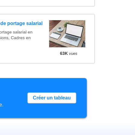
de portage salarial
rtage salarial en
ions, Cadres en
63K
vues
Créer un tableau
e.