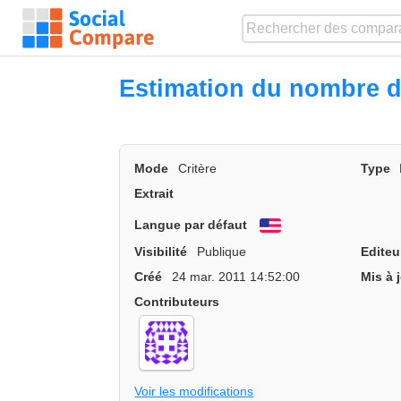
Estimation du nombre 
Mode
Critère
Type
Extrait
Langue par défaut
English
Visibilité
Publique
Editeu
Créé
24 mar. 2011 14:52:00
Mis à 
Contributeurs
Voir les modifications