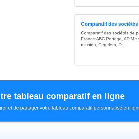
Comparatif des sociétés 
Comparatif des sociétés de po
France:ABC Portage, AD’Miss
mission, Cegelem, Di...
tre tableau comparatif en ligne
tégrer et de partager votre tableau comparatif personnalisé en lign