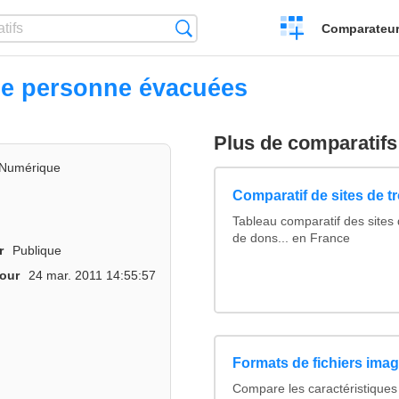
Créer
Recherche
Comparateur 
un
comparatif
de personne évacuées
Plus de comparatifs
Numérique
Comparatif de sites de t
Tableau comparatif des sites 
de dons... en France
r
Publique
jour
24 mar. 2011 14:55:57
Formats de fichiers image
Compare les caractéristiques