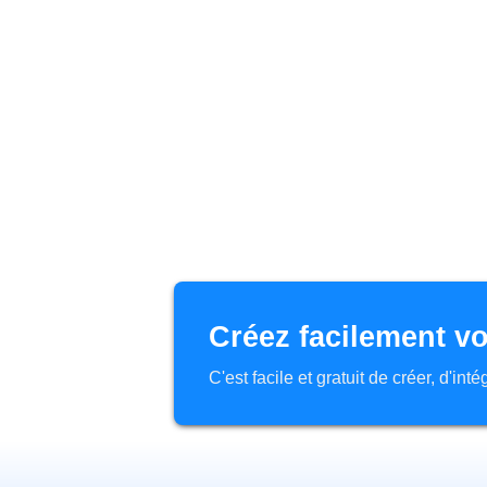
Créez facilement vo
C'est facile et gratuit de créer, d'in