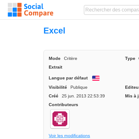
Excel
Mode
Critère
Type
Extrait
Langue par défaut
English
Visibilité
Publique
Editeu
Créé
25 jun. 2013 22:53:39
Mis à 
Contributeurs
Voir les modifications