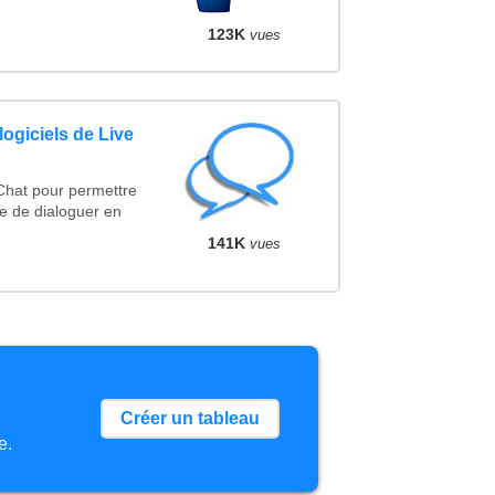
123K
vues
logiciels de Live
 Chat pour permettre
e de dialoguer en
141K
vues
Créer un tableau
e.