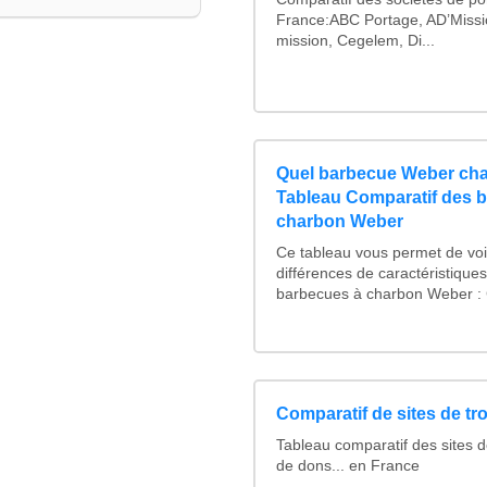
France:ABC Portage, AD’Missi
mission, Cegelem, Di...
Quel barbecue Weber cha
Tableau Comparatif des 
charbon Weber
Ce tableau vous permet de voir
différences de caractéristique
barbecues à charbon Weber : C
Comparatif de sites de t
Tableau comparatif des sites d
de dons... en France