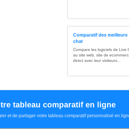
Comparatif des meilleurs 
chat
Compare les logiciels de Live
au site web, site de ecommerc
direct avec leur visiteurs...
tre tableau comparatif en ligne
tégrer et de partager votre tableau comparatif personnalisé en lign