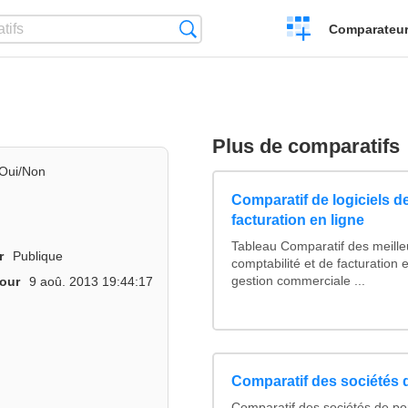
Créer
Recherche
Comparateur 
un
comparatif
Plus de comparatifs
Oui/Non
Comparatif de logiciels de
facturation en ligne
Tableau Comparatif des meilleu
r
Publique
comptabilité et de facturation e
gestion commerciale ...
jour
9 aoû. 2013 19:44:17
Comparatif des sociétés d
Comparatif des sociétés de por