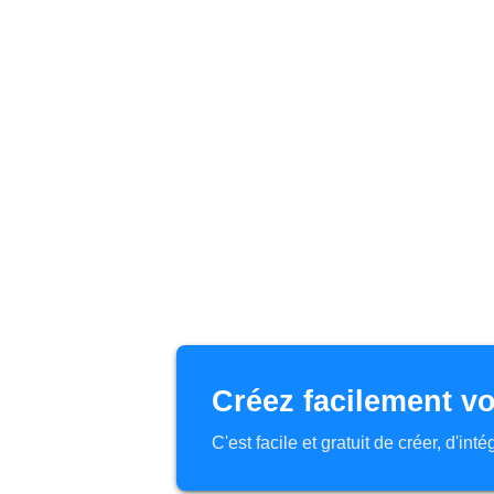
Créez facilement vo
C'est facile et gratuit de créer, d'in