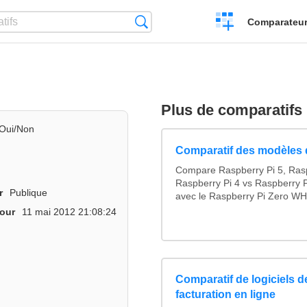
Créer
Recherche
Comparateur 
un
comparatif
Plus de comparatifs
Oui/Non
Comparatif des modèles 
Compare Raspberry Pi 5, Rasp
Raspberry Pi 4 vs Raspberry P
r
Publique
avec le Raspberry Pi Zero WH.
jour
11 mai 2012 21:08:24
Comparatif de logiciels d
facturation en ligne