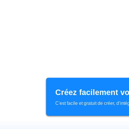
Créez facilement vo
C'est facile et gratuit de créer, d'in