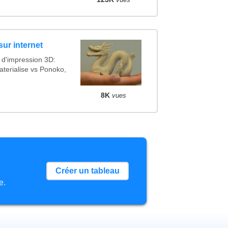
sur internet
 d'impression 3D:
terialise vs Ponoko,
8K
vues
Créer un tableau
e.