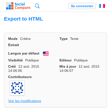
Recherche
Se connecter
Fr
Export to HTML
Mode
Critère
Type
Texte
Extrait
Langue par défaut
English
Visibilité
Publique
Editeur
Publique
Créé
12 aoû. 2015
Mis à jour
12 aoû. 2015
14:06:06
14:06:07
Contributeurs
Voir les modifications