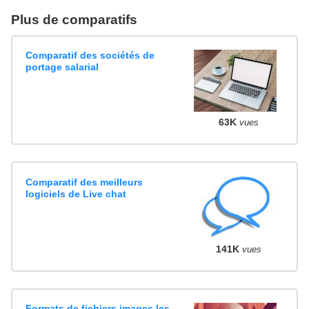
Plus de comparatifs
Comparatif des sociétés de
portage salarial
63K
vues
Comparatif des meilleurs
logiciels de Live chat
141K
vues
Formats de fichiers images les