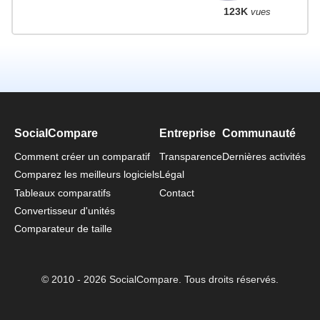
123K
vues
SocialCompare
Entreprise
Communauté
Comment créer un comparatif
Transparence
Dernières activités
Comparez les meilleurs logiciels
Légal
Tableaux comparatifs
Contact
Convertisseur d'unités
Comparateur de taille
© 2010 - 2026 SocialCompare. Tous droits réservés.