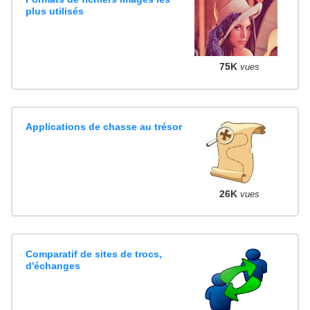
plus utilisés
75K
vues
Applications de chasse au trésor
26K
vues
Comparatif de sites de trocs,
d'échanges